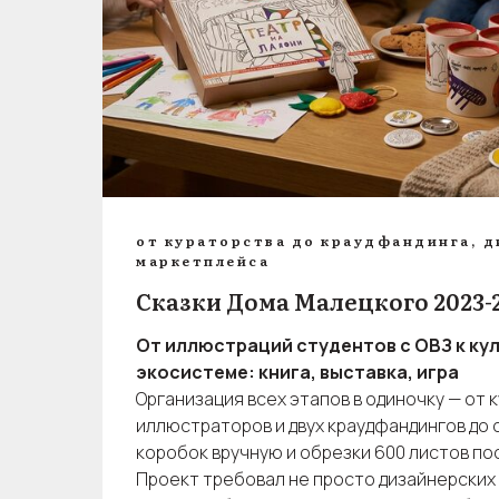
от кураторства до краудфандинга, д
маркетплейса
Сказки Дома Малецкого 2023-
От иллюстраций студентов с ОВЗ к ку
экосистеме: книга, выставка, игра
Организация всех этапов в одиночку — от 
иллюстраторов и двух краудфандингов до 
коробок вручную и обрезки 600 листов по
Проект требовал не просто дизайнерских 