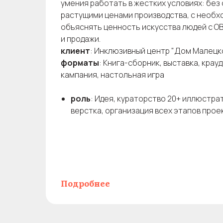
умения работать в жестких условиях: без 
растущими ценами производства, с необ
объяснять ценность искусства людей с ОВ
и продажи.
клиент
: Инклюзивный центр "Дом Малецк
форматы
: Книга-сборник, выставка, кра
кампания, настольная игра
роль
: Идея, кураторство 20+ иллюстрат
верстка, организация всех этапов прое
Подробнее