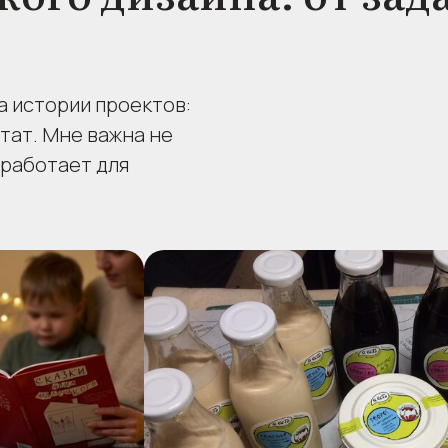
а истории проектов:
ьтат. Мне важна не
 работает для