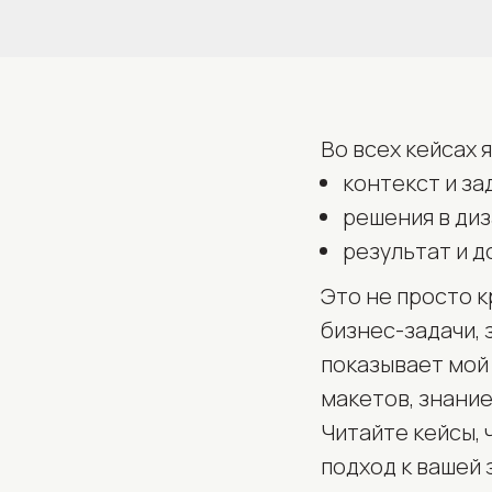
Во всех кейсах 
контекст и за
решения в ди
результат и 
Это не просто к
бизнес-задачи, 
показывает мой
макетов, знание
Читайте кейсы, 
подход к вашей 