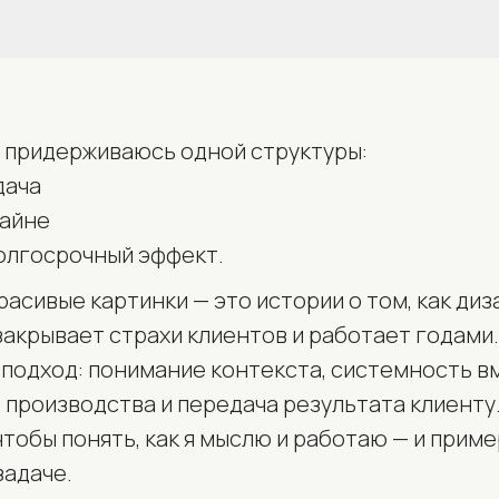
я придерживаюсь одной структуры:
дача
зайне
долгосрочный эффект.
расивые картинки — это истории о том, как ди
закрывает страхи клиентов и работает годами
 подход: понимание контекста, системность в
 производства и передача результата клиенту
чтобы понять, как я мыслю и работаю — и прим
задаче.