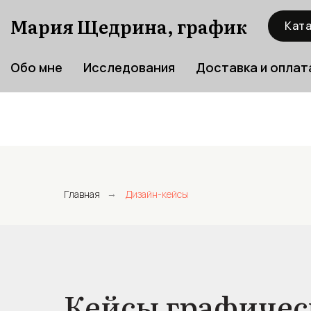
Мария Щедрина, график
Ката
Обо мне
Исследования
Доставка и оплат
Главная
Дизайн-кейсы
→
Кейсы графическ