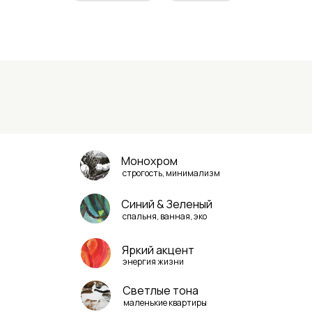
Монохром
строгость, минимализм
Синий & Зеленый
спальня, ванная, эко
Яркий акцент
энергия жизни
Светлые тона
маленькие квартиры