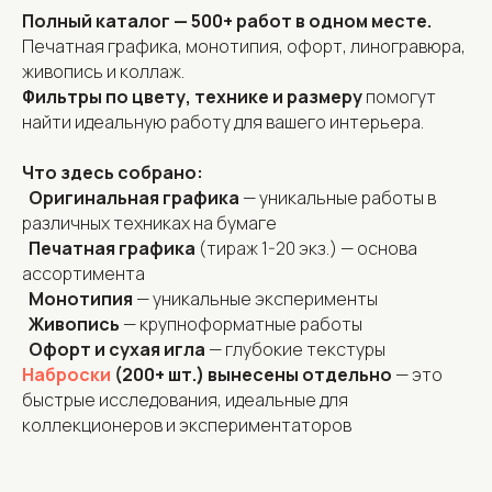
Полный каталог — 500+ работ в одном месте.
Печатная графика, монотипия, офорт, линогравюра,
живопись и коллаж.
Фильтры по цвету, технике и размеру
помогут
найти идеальную работу для вашего интерьера.
Что здесь собрано:
Оригинальная графика
— уникальные работы в
различных техниках на бумаге
Печатная графика
(тираж 1-20 экз.) — основа
ассортимента
Монотипия
— уникальные эксперименты
Живопись
— крупноформатные работы
Офорт и сухая игла
— глубокие текстуры
Наброски
(200+ шт.) вынесены отдельно
— это
быстрые исследования, идеальные для
коллекционеров и экспериментаторов