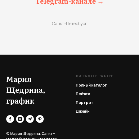
Telegram-канале →
Санкт-Петербург
КАТАЛОГ РАБОТ
Мария
Полный каталог
Щедрина,
Пейзаж
график
Портрет
Дизайн
© Мария Щедрина. Санкт-