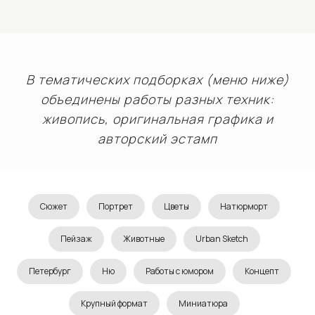
В тематических подборках (меню ниже)
объединены работы разных техник:
живопись, оригинальная графика и
авторский эстамп
Сюжет
Портрет
Цветы
Натюрморт
Пейзаж
Животные
Urban Sketch
Петербург
Ню
Работы с юмором
Концепт
Крупный формат
Миниатюра