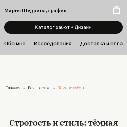
Мария Щедрина, график
Каталог работ + Дизайн
Обо мне
Исследования
Доставка и оплат
Главная
Вся графика
Темные работы
→
→
Строгость и стиль: тёмная