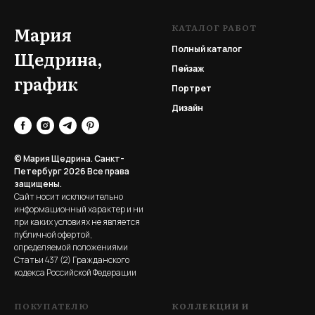
КАТАЛОГ РАБОТ
Мария
Полный каталог
Щедрина,
Пейзаж
график
Портрет
Дизайн
© Мария Щедрина. Санкт-
Петербург 2026
Все права
защищены.
Сайт носит исключительно
информационный характер и ни
при каких условиях не является
публичной офертой,
определяемой положениями
Статьи 437 (2) Гражданского
кодекса Российской Федерации
ПОКУПАТЕЛЮ
КОЛЛЕКЦИИ И