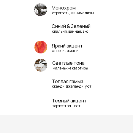
Монохром
строгость, минимализм
Синий & Зеленый
спальня, ванная, эко
Яркий акцент
энергия жизни
Светлые тона
маленькие квартиры
Теплая гамма
сканди, джапанди, уют
Темный акцент
торжественность