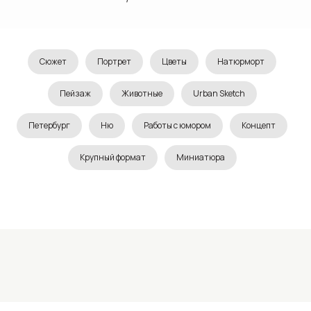
Сюжет
Портрет
Цветы
Натюрморт
Пейзаж
Животные
Urban Sketch
Петербург
Ню
Работы с юмором
Концепт
Крупный формат
Миниатюра