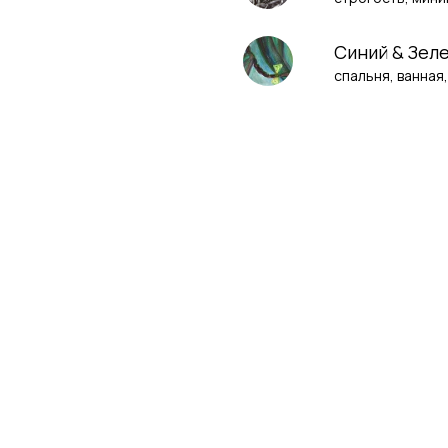
Синий & Зел
спальня, ванная,