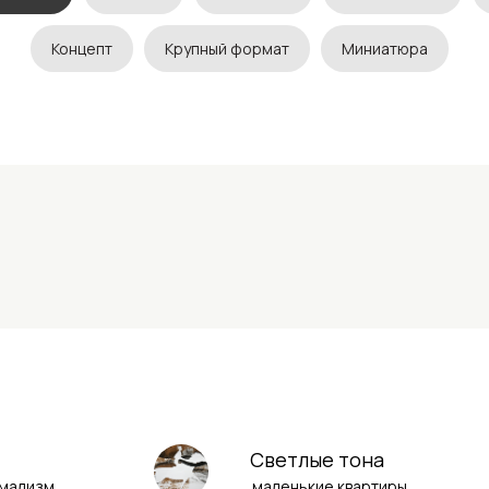
Концепт
Крупный формат
Миниатюра
Светлые тона
имализм
маленькие квартиры