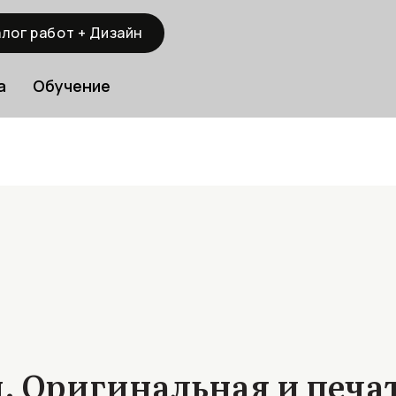
лог работ + Дизайн
а
Обучение
 Оригинальная и печа