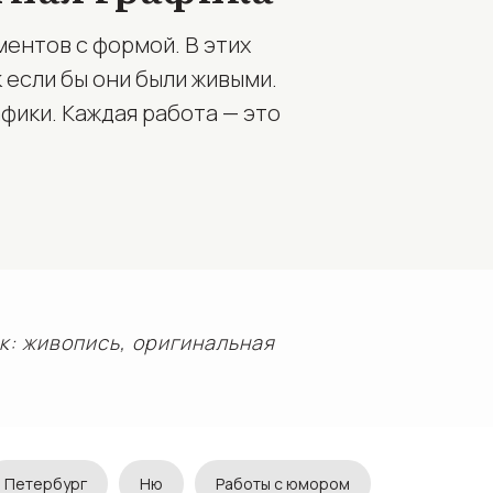
ентов с формой. В этих
 если бы они были живыми.
фики. Каждая работа — это
к: живопись, оригинальная
Петербург
Ню
Работы с юмором