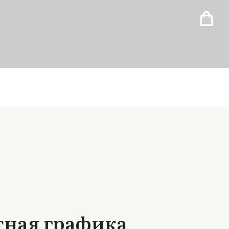
тная графика