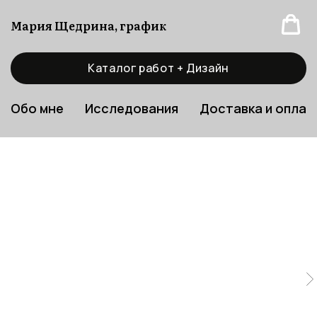
Мария Щедрина, график
Каталог работ + Дизайн
Обо мне
Исследования
Доставка и оплат