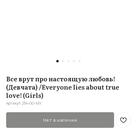
Все врут про настоящую любовь!
(Девчата) /Everyone lies about true
love! (Girls)
Артикул:
254-GG-MX
Нет в наличии