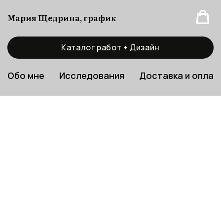
Мария Щедрина, график
Каталог работ + Дизайн
Обо мне
Исследования
Доставка и оплат