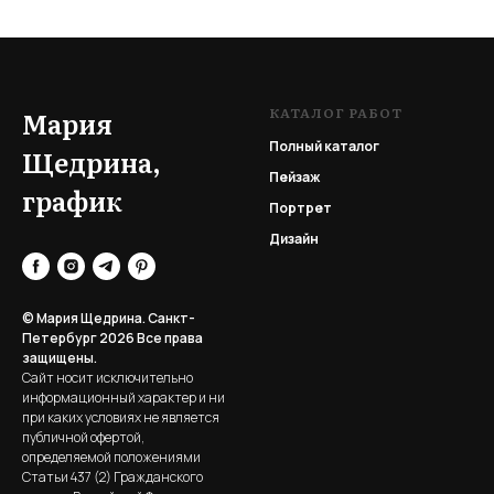
КАТАЛОГ РАБОТ
Мария
Полный каталог
Щедрина,
Пейзаж
график
Портрет
Дизайн
© Мария Щедрина. Санкт-
Петербург 2026
Все права
защищены.
Сайт носит исключительно
информационный характер и ни
при каких условиях не является
публичной офертой,
определяемой положениями
Статьи 437 (2) Гражданского