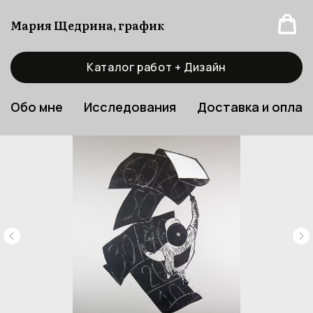
Мария Щедрина, график
Каталог работ + Дизайн
Обо мне
Исследования
Доставка и оплат