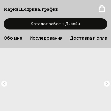
Мария Щедрина, график
Каталог работ + Дизайн
Обо мне
Исследования
Доставка и оплат