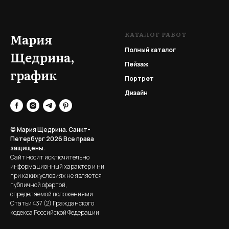
КАТАЛОГ РАБОТ
Мария
Полный каталог
Щедрина,
Пейзаж
график
Портрет
Дизайн
© Мария Щедрина. Санкт-
Петербург 2026
Все права
защищены.
Сайт носит исключительно
информационный характер и ни
при каких условиях не является
публичной офертой,
определяемой положениями
Статьи 437 (2) Гражданского
кодекса Российской Федерации