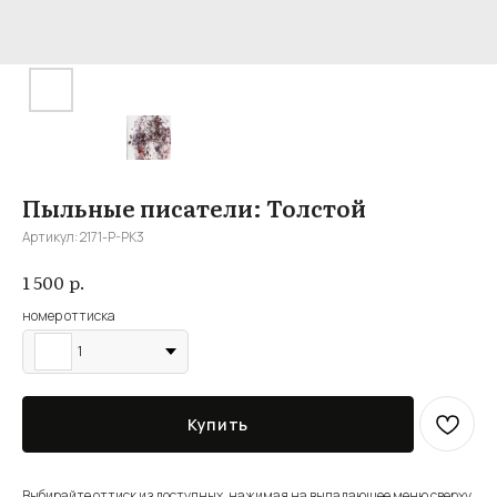
Пыльные писатели: Толстой
Артикул:
2171-P-PK3
р.
1 500
номер оттиска
1
Купить
Выбирайте оттиск из доступных, нажимая на выпадающее меню сверху,