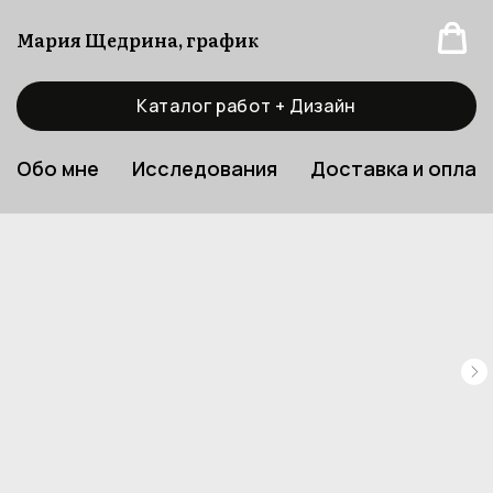
Мария Щедрина, график
Каталог работ + Дизайн
Обо мне
Исследования
Доставка и оплат