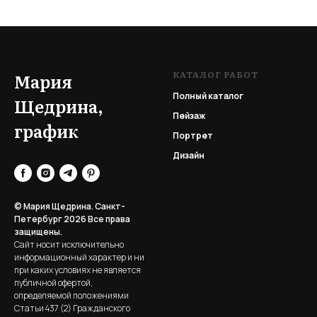
КАТАЛОГ РАБОТ
Мария
Полный каталог
Щедрина,
Пейзаж
график
Портрет
Дизайн
© Мария Щедрина. Санкт-
Петербург 2026
Все права
защищены.
Сайт носит исключительно
информационный характер и ни
при каких условиях не является
публичной офертой,
определяемой положениями
Статьи 437 (2) Гражданского