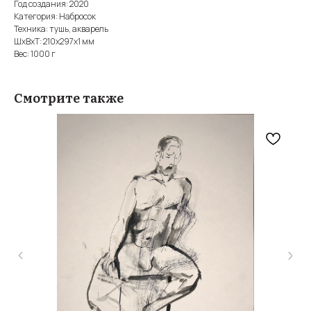
Год создания: 2020
Категория: Набросок
Техника: тушь, акварель
ШxВxТ: 210x297x1 мм
Вес: 1000 г
Смотрите также