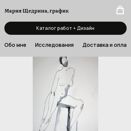
Мария Щедрина, график
Каталог работ + Дизайн
Обо мне
Исследования
Доставка и оплат