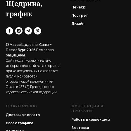
Щедрина,
Пейзаж
график
Портрет
Дизайн
© Мария Щедрина. Санкт-
Петербург 2026
Все права
защищены.
Сайт носит исключительно
информационный характер и ни
при каких условиях не является
публичной офертой,
определяемой положениями
Статьи 437 (2) Гражданского
кодекса Российской Федерации
ПОКУПАТЕЛЮ
КОЛЛЕКЦИИ И
ПРОЕКТЫ
Доставка и оплата
Работы в коллекциях
Блог о графике
Выставки