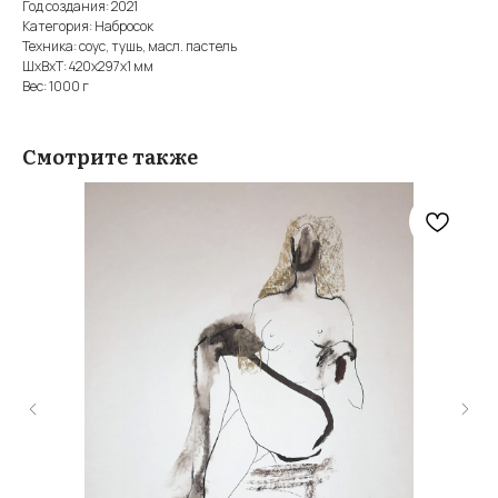
Год создания: 2021
Категория: Набросок
Техника: соус, тушь, масл. пастель
ШxВxТ: 420x297x1 мм
Вес: 1000 г
Смотрите также