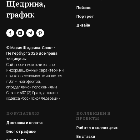
Щедрина,
Пейзаж
график
Портрет
Дизайн
© Мария Щедрина. Санкт-
Петербург 2026
Все права
защищены.
Сайт носит исключительно
информационный характер и ни
при каких условиях не является
публичной офертой,
определяемой положениями
Статьи 437 (2) Гражданского
кодекса Российской Федерации
ПОКУПАТЕЛЮ
КОЛЛЕКЦИИ И
ПРОЕКТЫ
Доставка и оплата
Работы в коллекциях
Блог о графике
Выставки