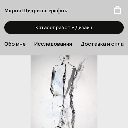
Мария Щедрина, график
Каталог работ + Дизайн
Обо мне
Исследования
Доставка и оплат