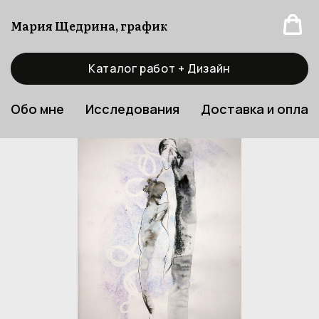
Мария Щедрина, график
Каталог работ + Дизайн
Обо мне
Исследования
Доставка и оплат