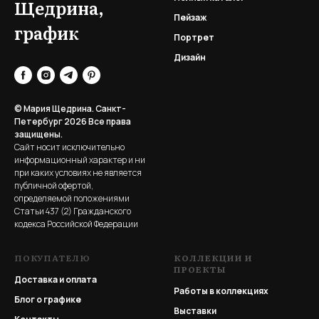
Щедрина,
Пейзаж
график
Портрет
Дизайн
© Мария Щедрина. Санкт-
Петербург 2026
Все права
защищены.
Сайт носит исключительно
информационный характер и ни
при каких условиях не является
публичной офертой,
определяемой положениями
Статьи 437 (2) Гражданского
кодекса Российской Федерации
ПОКУПАТЕЛЮ
КОЛЛЕКЦИИ И
ПРОЕКТЫ
Доставка и оплата
Работы в коллекциях
Блог о графике
Выставки