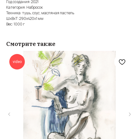
Год создания: 2021
Категория: Набросок
Техника: тушь, соус, масляная пастель
ШxВxТ: 290x420x1 мм
Вес: 1000 г
Смотрите также
video