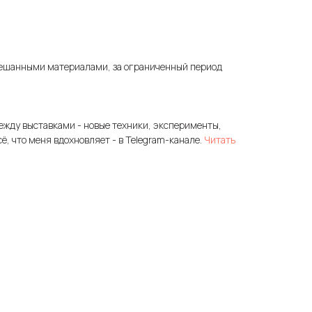
ешанными материалами, за ограниченный период
ежду выставками - новые техники, эксперименты,
сё, что меня вдохновляет - в Telegram-канале.
Читать