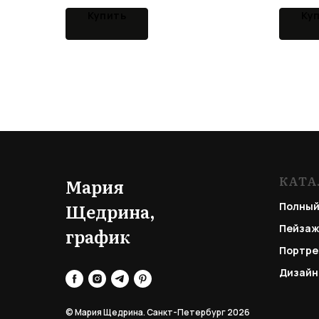
Купить
Ку
КАТА
Мария
Щедрина,
Полный
Пейзаж
график
Портре
Дизайн
© Мария Щедрина. Санкт-Петербург 2026