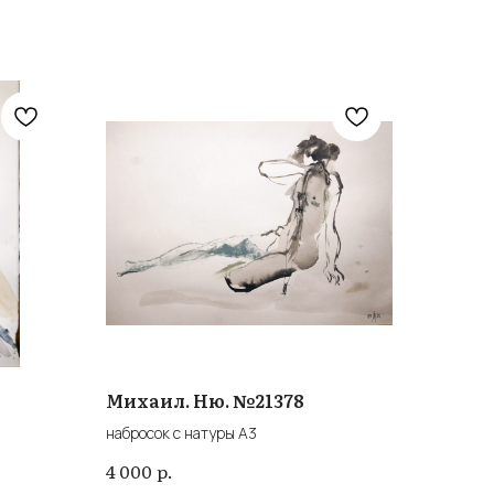
Михаил. Ню. №21378
набросок с натуры А3
р.
4 000