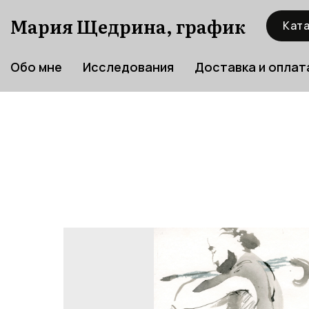
Мария Щедрина, график
Ката
Обо мне
Исследования
Доставка и оплат