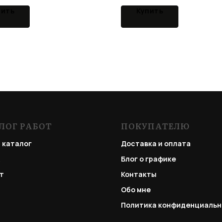
пить
Купить
ЛОГ РАБОТ
ПОКУПАТЕЛЮ
 каталог
Доставка и оплата
Блог о графике
т
Контакты
Обо мне
Политика конфиденциальн