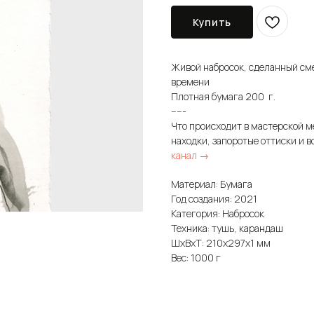
Купить
Живой набросок, сделанный см
времени
Плотная бумага 200 г.
-----
Что происходит в мастерской м
находки, запоротые оттиски и в
канал →
Материал: Бумага
Год создания: 2021
Категория: Набросок
Техника: тушь, карандаш
ШxВxТ: 210x297x1 мм
Вес: 1000 г