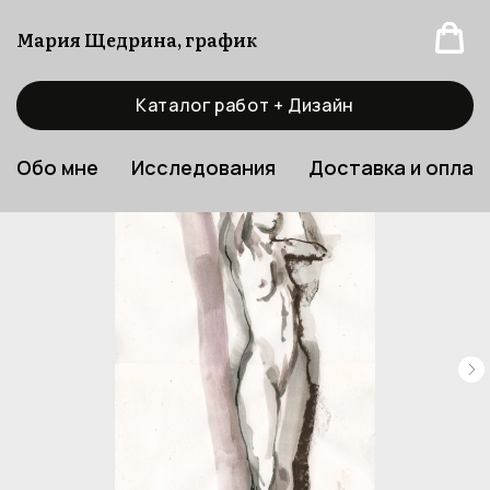
Мария Щедрина, график
Каталог работ + Дизайн
Обо мне
Исследования
Доставка и оплат