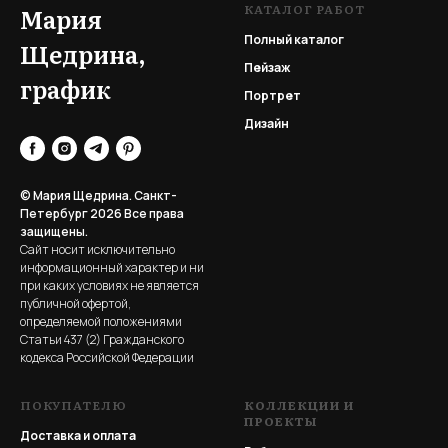
КАТАЛОГ РАБОТ
Мария
Полный каталог
Щедрина,
Пейзаж
график
Портрет
Дизайн
© Мария Щедрина. Санкт-
Петербург 2026
Все права
защищены.
Сайт носит исключительно
информационный характер и ни
при каких условиях не является
публичной офертой,
определяемой положениями
Статьи 437 (2) Гражданского
кодекса Российской Федерации
ПОКУПАТЕЛЮ
КОЛЛЕКЦИИ И
ПРОЕКТЫ
Доставка и оплата