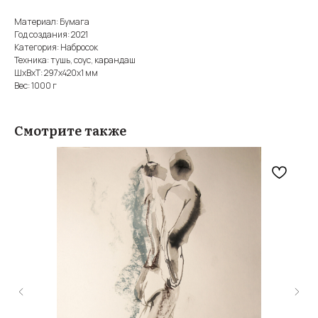
Материал: Бумага
Год создания: 2021
Категория: Набросок
Техника: тушь, соус, карандаш
ШxВxТ: 297x420x1 мм
Вес: 1000 г
Смотрите также