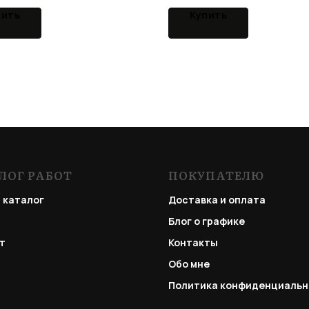
пить
Купить
ЛОГ РАБОТ
ПОКУПАТЕЛЮ
 каталог
Доставка и оплата
Блог о графике
т
Контакты
Обо мне
Политика конфиденциальн