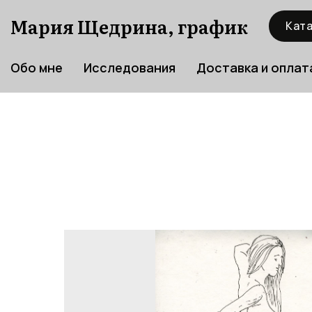
Мария Щедрина, график
Ката
Обо мне
Исследования
Доставка и оплат