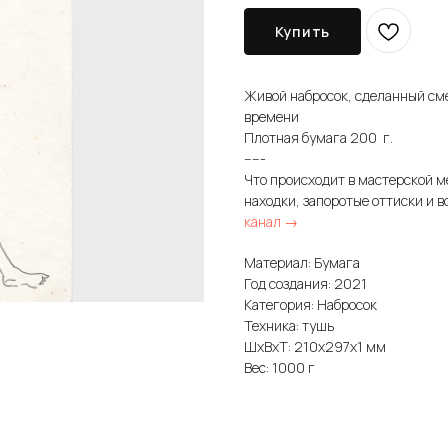
Купить
Живой набросок, сделанный см
времени
Плотная бумага 200 г.
-----
Что происходит в мастерской м
находки, запоротые оттиски и в
канал →
Материал: Бумага
Год создания: 2021
Категория: Набросок
Техника: тушь
ШxВxТ: 210x297x1 мм
Вес: 1000 г