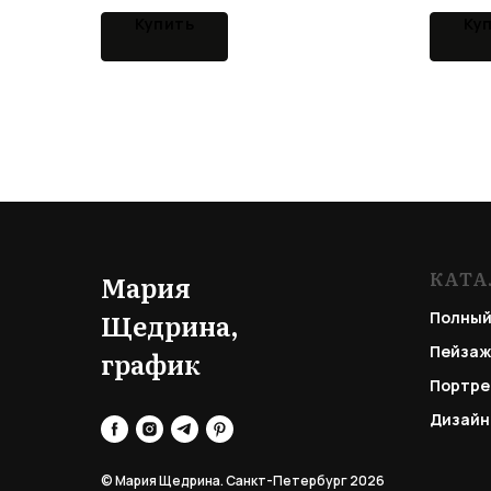
Купить
Ку
КАТА
Мария
Щедрина,
Полный
Пейзаж
график
Портре
Дизайн
© Мария Щедрина. Санкт-Петербург 2026