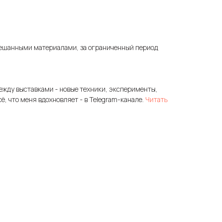
ешанными материалами, за ограниченный период
ежду выставками - новые техники, эксперименты,
сё, что меня вдохновляет - в Telegram-канале.
Читать