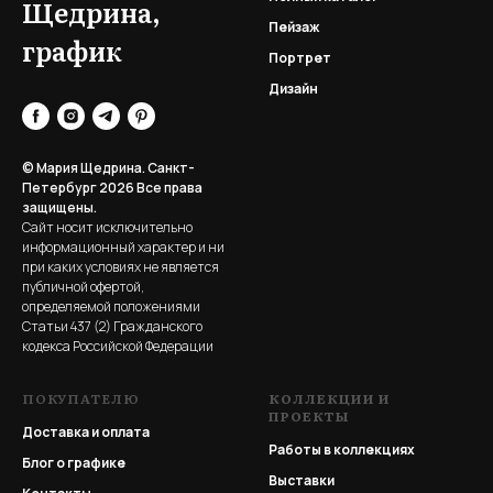
Щедрина,
Пейзаж
график
Портрет
Дизайн
© Мария Щедрина. Санкт-
Петербург 2026
Все права
защищены.
Сайт носит исключительно
информационный характер и ни
при каких условиях не является
публичной офертой,
определяемой положениями
Статьи 437 (2) Гражданского
кодекса Российской Федерации
ПОКУПАТЕЛЮ
КОЛЛЕКЦИИ И
ПРОЕКТЫ
Доставка и оплата
Работы в коллекциях
Блог о графике
Выставки