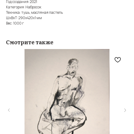
Год создания: 2021
Категория: Набросок
Техника: тушь, масляная пастель
ШxВxТ: 290x420x1 мм
Вес: 1000 г
Смотрите также