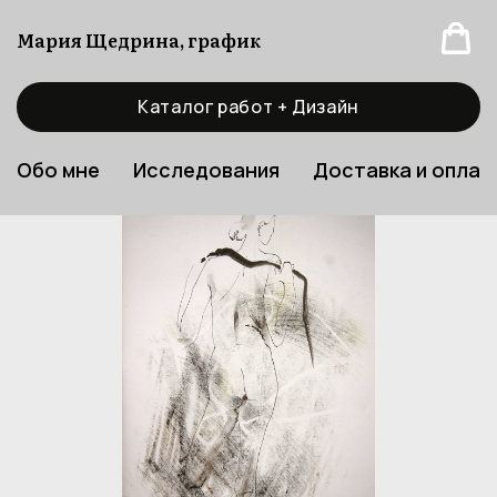
Мария Щедрина, график
Каталог работ + Дизайн
Обо мне
Исследования
Доставка и оплат