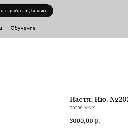
лог работ + Дизайн
а
Обучение
Настя. Ню. №20
20200-N-MX
р.
3000,00