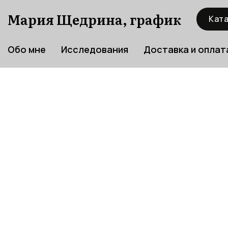
Мария Щедрина, график
Ката
Обо мне
Исследования
Доставка и оплат