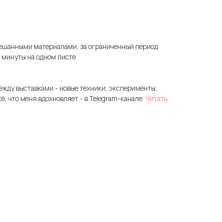
ешанными материалами, за ограниченный период
3 минуты на одном листе
ежду выставками - новые техники, эксперименты,
сё, что меня вдохновляет - в Telegram-канале.
Читать