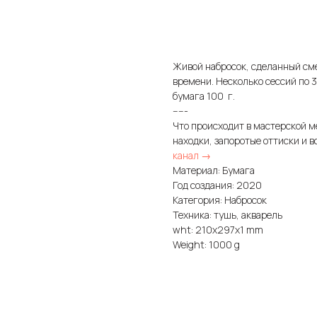
Купить
Живой набросок, сделанный см
времени. Несколько сессий по 
бумага 100 г.
-----
Что происходит в мастерской м
находки, запоротые оттиски и в
канал →
Материал: Бумага
Год создания: 2020
Категория: Набросок
Техника: тушь, акварель
wht: 210x297x1 mm
Weight: 1000 g