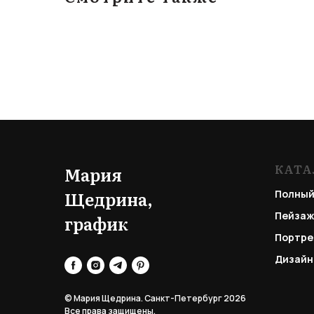
КАТА
Мария
Щедрина,
Полный
Пейзаж
график
Портре
Дизайн
© Мария Щедрина. Санкт-Петербург 2026
Все права защищены.