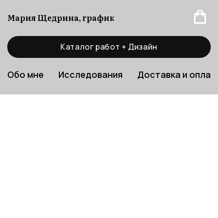
Мария Щедрина, график
Каталог работ + Дизайн
Обо мне
Исследования
Доставка и оплат