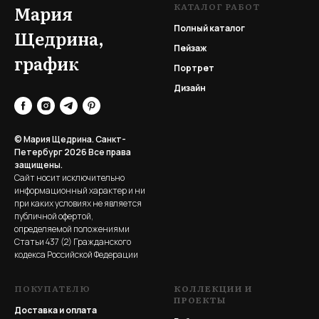
КАТАЛОГ РАБОТ
Мария
Полный каталог
Щедрина,
Пейзаж
график
Портрет
Дизайн
© Мария Щедрина. Санкт-
Петербург 2026
Все права
защищены.
Сайт носит исключительно
информационный характер и ни
при каких условиях не является
публичной офертой,
определяемой положениями
Статьи 437 (2) Гражданского
кодекса Российской Федерации
ПОКУПАТЕЛЮ
КОЛЛЕКЦИИ И
ПРОЕКТЫ
Доставка и оплата