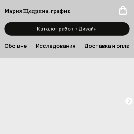
Мария Щедрина, график
Каталог работ + Дизайн
Обо мне
Исследования
Доставка и оплат