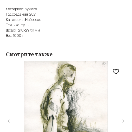
Материал: Бумага
Год создания: 2021
Категория: Набросок
Техника: тушь
ШxВxТ: 210x297x1 мм
Вес: 1000 г
Смотрите также