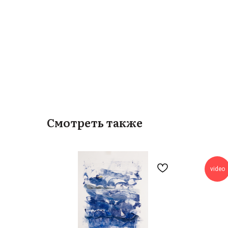
Смотреть также
video