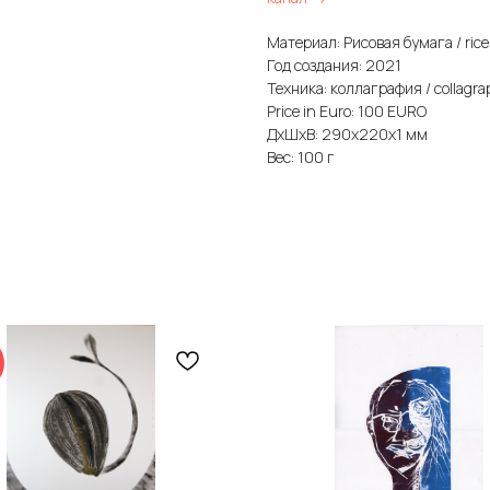
Материал: Рисовая бумага / rice
Год создания: 2021
Техника: коллаграфия / collagr
Price in Euro: 100 EURO
ДxШxВ: 290x220x1 мм
Вес: 100 г