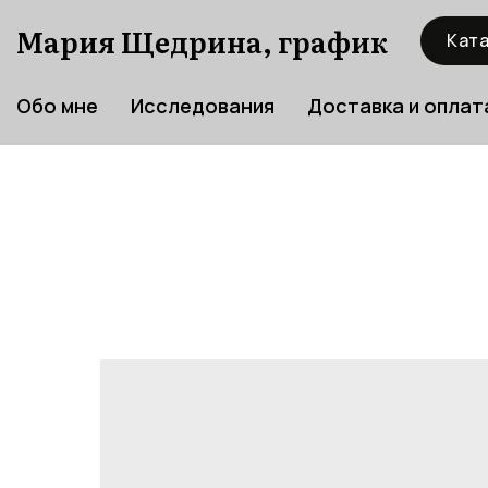
Мария Щедрина, график
Ката
Обо мне
Исследования
Доставка и оплат