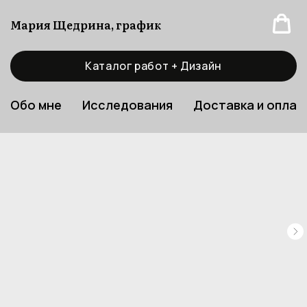
Мария Щедрина, график
Каталог работ + Дизайн
Обо мне
Исследования
Доставка и оплат