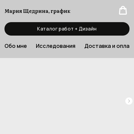
Мария Щедрина, график
Каталог работ + Дизайн
Обо мне
Исследования
Доставка и оплат