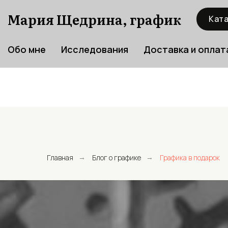
Мария Щедрина, график
Ката
Обо мне
Исследования
Доставка и оплат
Главная
Блог о графике
Графика в подарок
→
→