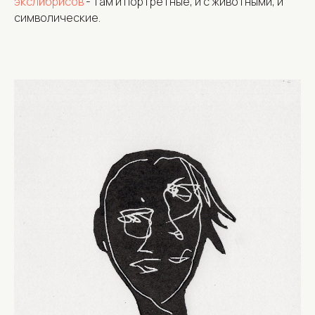
экслибрисов
- там и портретные, и с животными, и
символические.