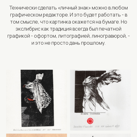
Технически сделать «личный знак» можно в любом
графическом редакторе. И это будет работать - в
том смысле, что картинка окажется на бумаге. Но
экслибрис как традиция всегда был печатной
графикой - офортом, литографией, линогравюрой, -
и это не просто дань прошлому.