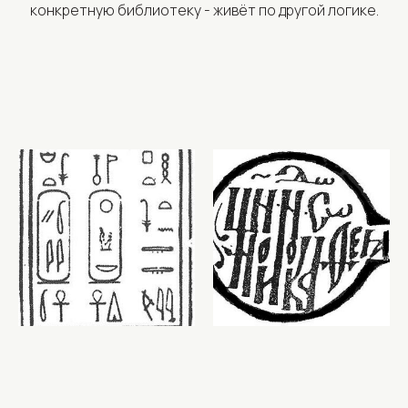
конкретную библиотеку - живёт по другой логике.