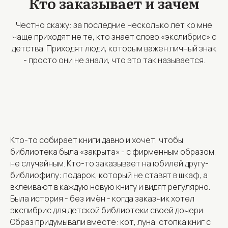
Кто заказывает и зачем
Честно скажу: за последние несколько лет ко мне
чаще приходят не те, кто знает слово «экслибрис» с
детства. Приходят люди, которым важен личный знак
- просто они не знали, что это так называется.
Кто-то собирает книги давно и хочет, чтобы
библиотека была «закрыта» - с фирменным образом,
не случайным. Кто-то заказывает на юбилей другу-
библиофилу: подарок, который не ставят в шкаф, а
вклеивают в каждую новую книгу и видят регулярно.
Была история - без имён - когда заказчик хотел
экслибрис для детской библиотеки своей дочери.
Образ придумывали вместе: кот, луна, стопка книг с