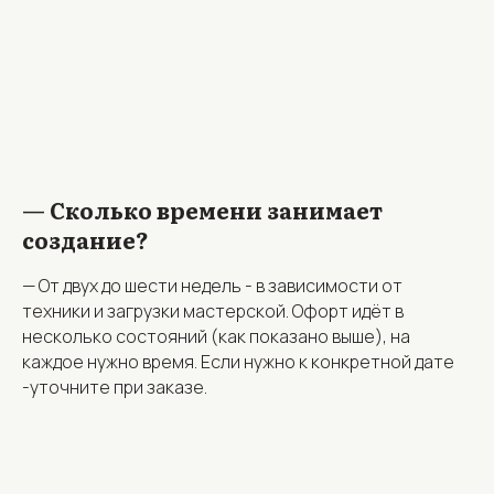
—
Сколько времени занимает
создание?
— От двух до шести недель - в зависимости от
техники и загрузки мастерской. Офорт идёт в
несколько состояний (как показано выше), на
каждое нужно время. Если нужно к конкретной дате
-уточните при заказе.