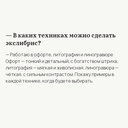
— В каких техниках можно сделать
экслибрис
?
— Работаю в офорте, литографии и линогравюре.
Офорт — тонкий и детальный, с богатством штриха;
литография — мягкая и живописная; линогравюра —
чёткая, с сильным контрастом. Покажу примеры в
каждой технике, когда будете выбирать.