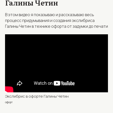
Галины Четин
В этом видео я показываю и рассказываю весь
процесс придумывания и создания экслибриса
Галины Четин в технике офорта от задумки до печати
Экслибрис в офорте Галины Четин
офорт