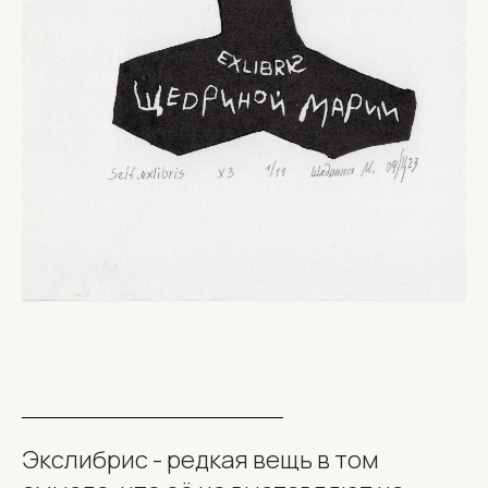
Экслибрис - редкая вещь в том