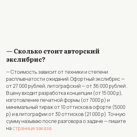
—
Сколько стоит авторский
экслибрис?
— Стоимость зависит от техники и степени
расплывчатости ожиданий. Офортный экслибрис —
от 27 000 рублей, литографский — от 36 000 рублей .
В цену входит разработка концепции (от 15 000 р),
изготовление печатной формы (от 7000 р) и
минимальный тираж от 10 оттисков в офорте (5000
р) и в литографии от 30 оттисков (21 000 р). Точную
сумму называю после разговора о задаче — пишите
на
странице заказа
.