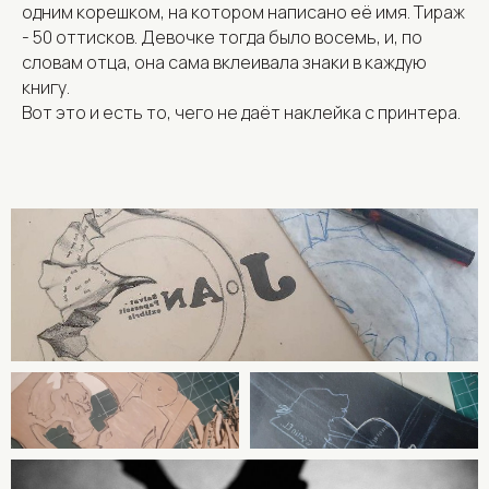
одним корешком, на котором написано её имя. Тираж
- 50 оттисков. Девочке тогда было восемь, и, по
словам отца, она сама вклеивала знаки в каждую
книгу.
Вот это и есть то, чего не даёт наклейка с принтера.