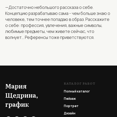
—Достаточно небольшого рассказа о себе.
Концепцию разрабатываю сама - чем больше знаю о
человеке, тем точнее попадаю в образ. Расскажите
о себе: профессия, увлечения, важные символы,
любимые предметы, чем живете сейчас, что
волнует... Референсы тоже приветствуются.
КАТАЛОГ РАБОТ
Мария
Полный каталог
Щедрина,
Пейзаж
график
Портрет
Дизайн