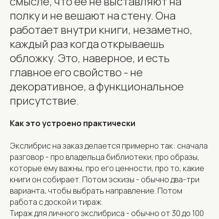
смысле, что её не выставляют на
полку и не вешают на стену. Она
работает внутри книги, незаметно,
каждый раз когда открываешь
обложку. Это, наверное, и есть
главное его свойство - не
декоративное, а функциональное
присутствие.
Как это устроено практически
Экслибрис на заказ делается примерно так: сначала
разговор - про владельца библиотеки, про образы,
которые ему важны, про его ценности, про то, какие
книги он собирает. Потом эскизы - обычно два-три
варианта, чтобы выбрать направление. Потом
работа с доской и тираж.
Тираж для личного экслибриса - обычно от 30 до 100