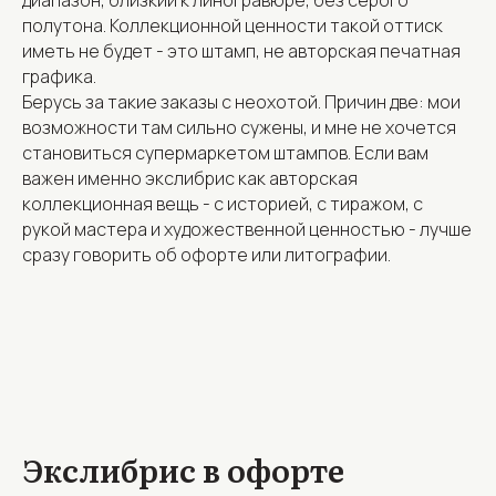
полутона. Коллекционной ценности такой оттиск
иметь не будет - это штамп, не авторская печатная
графика.
Берусь за такие заказы с неохотой. Причин две: мои
возможности там сильно сужены, и мне не хочется
становиться супермаркетом штампов. Если вам
важен именно экслибрис как авторская
коллекционная вещь - с историей, с тиражом, с
рукой мастера и художественной ценностью - лучше
сразу говорить об офорте или литографии.
Экслибрис в офорте