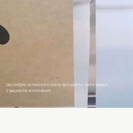
Экслибрис испанского поэта-футуриста, литография,
2 варианта исполнения