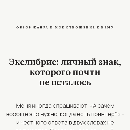
ОБЗОР ЖАНРА И МОЕ ОТНОШЕНИЕ К НЕМУ
Экслибрис: личный знак,
которого почти
не осталось
Меня иногда спрашивают: «А зачем
вообще это нужно, когда есть принтер?» -
и честного ответа в двух словах не