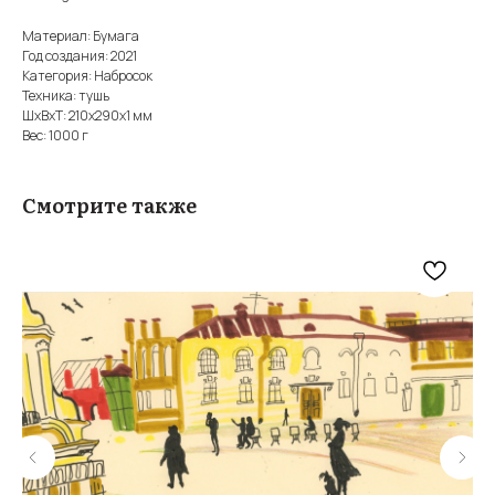
Материал: Бумага
Год создания: 2021
Категория: Набросок
Техника: тушь
ШxВxТ: 210x290x1 мм
Вес: 1000 г
Смотрите также