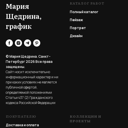
КАТАЛОГ РАБОТ
Мария
Полный каталог
Щедрина,
Пейзаж
график
Портрет
Дизайн
© Мария Щедрина. Санкт-
Петербург 2026
Все права
защищены.
Сайт носит исключительно
информационный характер и ни
при каких условиях не является
публичной офертой,
определяемой положениями
Статьи 437 (2) Гражданского
кодекса Российской Федерации
ПОКУПАТЕЛЮ
КОЛЛЕКЦИИ И
ПРОЕКТЫ
Доставка и оплата