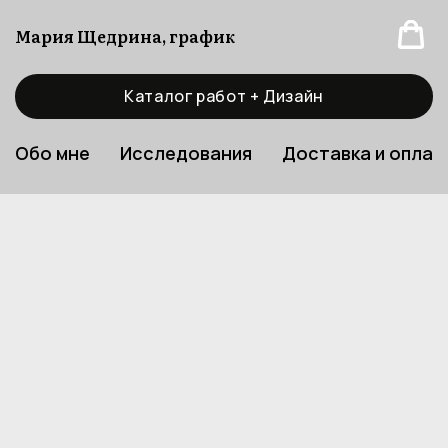
Мария Щедрина, график
Каталог работ + Дизайн
Обо мне
Исследования
Доставка и оплат