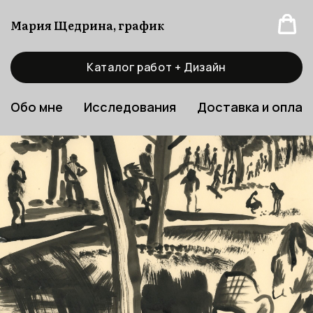
Мария Щедрина, график
Каталог работ + Дизайн
Обо мне
Исследования
Доставка и оплат