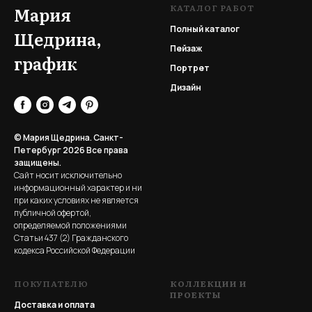
КАТАЛОГ РАБОТ
Мария
Полный каталог
Щедрина,
Пейзаж
график
Портрет
Дизайн
© Мария Щедрина. Санкт-
Петербург 2026
Все права
защищены.
Сайт носит исключительно
информационный характер и ни
при каких условиях не является
публичной офертой,
определяемой положениями
Статьи 437 (2) Гражданского
кодекса Российской Федерации
ПОКУПАТЕЛЮ
КОЛЛЕКЦИИ И
ПРОЕКТЫ
Доставка и оплата