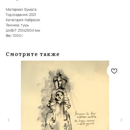
Материал: Бумага
Год создания: 2021
Категория: Набросок
Техника: тушь
ШxВxТ: 210x290x1 мм
Вес: 1000 г
Смотрите также