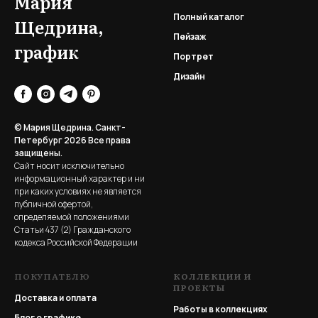
Мария
Полный каталог
Щедрина,
Пейзаж
график
Портрет
Дизайн
© Мария Щедрина. Санкт-
Петербург 2026
Все права
защищены.
Сайт носит исключительно
информационный характер и ни
при каких условиях не является
публичной офертой,
определяемой положениями
Статьи 437 (2) Гражданского
кодекса Российской Федерации
ПОКУПАТЕЛЮ
КОЛЛЕКЦИИ И
ПРОЕКТЫ
Доставка и оплата
Работы в коллекциях
Блог о графике