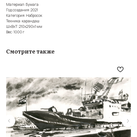
Материал: Бумага
Год создания: 2021
Категория: Набросок
Техника: карандаш
ШxВxТ: 210x290x1 мм
Вес: 1000 г
Смотрите также