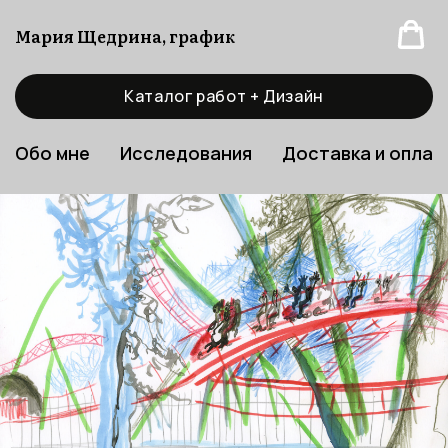
Мария Щедрина, график
Каталог работ + Дизайн
Обо мне
Исследования
Доставка и оплат