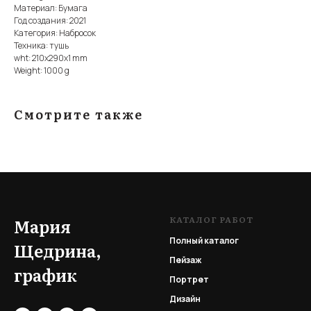
Материал: Бумага
Год создания: 2021
Категория: Набросок
Техника: тушь
wht: 210x290x1 mm
Weight: 1000 g
Смотрите также
КАТАЛОГ РАБОТ
Мария
Полный каталог
Щедрина,
Пейзаж
график
Портрет
Дизайн