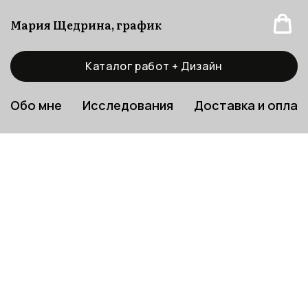
Мария Щедрина, график
Каталог работ + Дизайн
Обо мне
Исследования
Доставка и оплат