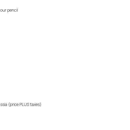
our pencil
ssia (price PLUS taxes)