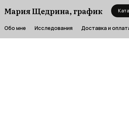
Мария Щедрина, график
Ката
Обо мне
Исследования
Доставка и оплат