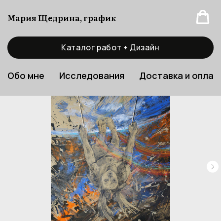
Мария Щедрина, график
Каталог работ + Дизайн
Обо мне
Исследования
Доставка и оплат