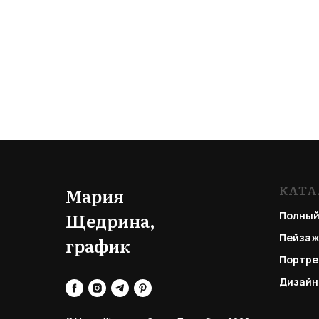
КАТА
Мария
Щедрина,
Полный
Пейзаж
график
Портре
Дизайн