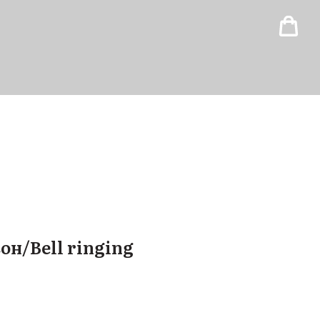
н/Bell ringing