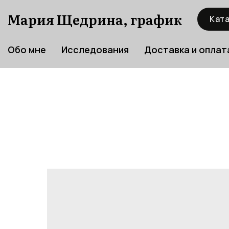
Мария Щедрина, график
Ката
Обо мне
Исследования
Доставка и оплат