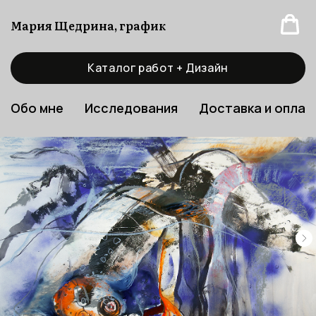
Мария Щедрина, график
Каталог работ + Дизайн
Обо мне
Исследования
Доставка и оплат