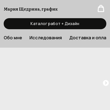
Мария Щедрина, график
Каталог работ + Дизайн
Обо мне
Исследования
Доставка и оплат