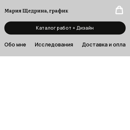
Мария Щедрина, график
Каталог работ + Дизайн
Обо мне
Исследования
Доставка и оплат