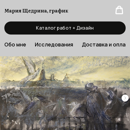
Мария Щедрина, график
Каталог работ + Дизайн
Обо мне
Исследования
Доставка и оплат