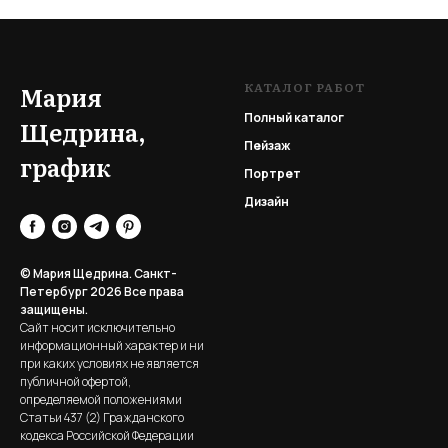
КАТАЛОГ РАБОТ
Мария
Полный каталог
Щедрина,
Пейзаж
график
Портрет
Дизайн
© Мария Щедрина. Санкт-
Петербург 2026
Все права
защищены.
Сайт носит исключительно
информационный характер и ни
при каких условиях не является
публичной офертой,
определяемой положениями
Статьи 437 (2) Гражданского
кодекса Российской Федерации