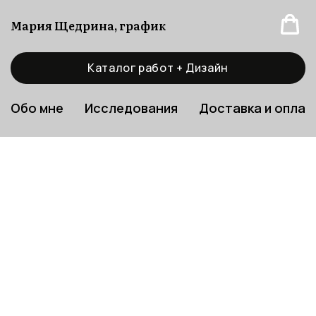
Мария Щедрина, график
Каталог работ + Дизайн
Обо мне
Исследования
Доставка и оплат