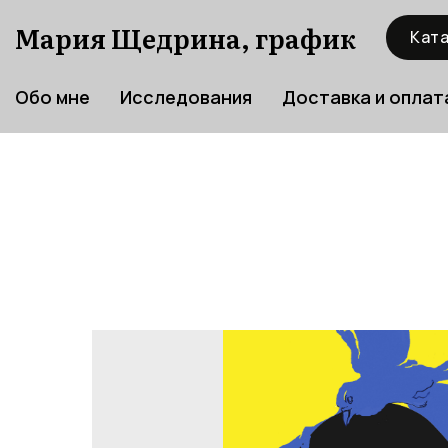
Мария Щедрина, график
Ката
Обо мне
Исследования
Доставка и оплат