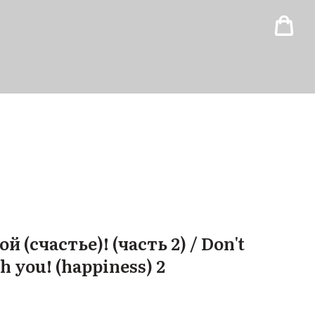
ой (счастье)! (часть 2) / Don't
th you! (happiness) 2