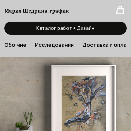
Мария Щедрина, график
Каталог работ + Дизайн
Обо мне
Исследования
Доставка и оплат