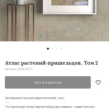
Атлас растений-пришельцев. Том 2
Артикул:
2092-GG-C
Нет в наличии
Экспериментальная серия коллажей, том 1
-----
Что происходит в мастерской между выставками - новые техники,