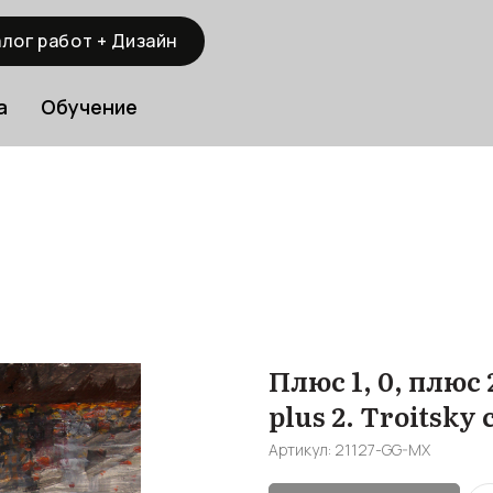
лог работ + Дизайн
а
Обучение
Плюс 1, 0, плюс 2
plus 2. Troitsky 
Артикул:
21127-GG-MX