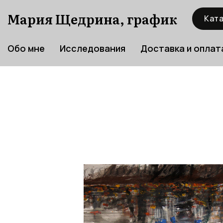
Мария Щедрина, график
Ката
Обо мне
Исследования
Доставка и оплат