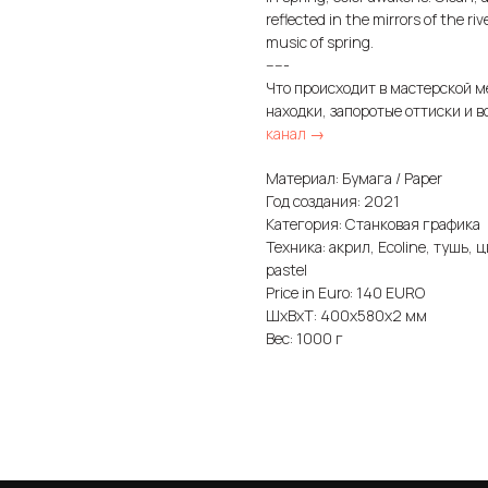
reflected in the mirrors of the ri
music of spring.
-----
Что происходит в мастерской м
находки, запоротые оттиски и в
канал →
Материал: Бумага / Paper
Год создания: 2021
Категория: Станковая графика
Техника: акрил, Ecoline, тушь, цв
pastel
Price in Euro: 140 EURO
ШxВxТ: 400x580x2 мм
Вес: 1000 г