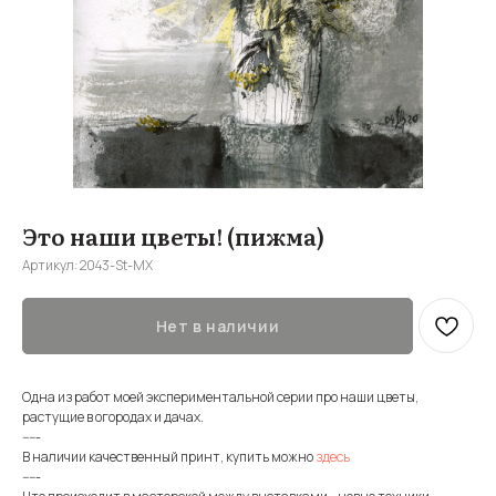
Это наши цветы! (пижма)
Артикул:
2043-St-MX
Нет в наличии
Одна из работ моей экспериментальной серии про наши цветы,
растущие в огородах и дачах.
-----
В наличии качественный принт, купить можно
здесь
-----