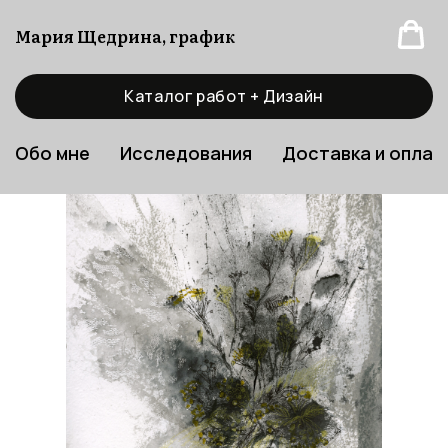
Мария Щедрина, график
Каталог работ + Дизайн
Обо мне
Исследования
Доставка и оплат