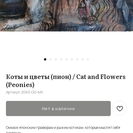
Коты и цветы (пион) / Cat and Flowers
(Peonies)
Артикул:
2063-GG-MX
Нет в наличии
Оммаж японским гравюрам и рыжим котикам, которые мыслят себя
тиграми