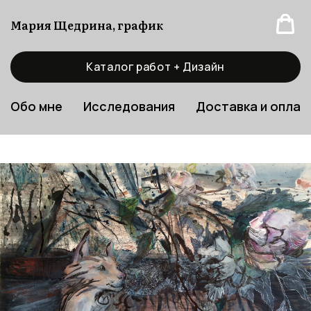
Мария Щедрина, график
Каталог работ + Дизайн
Обо мне
Исследования
Доставка и оплат