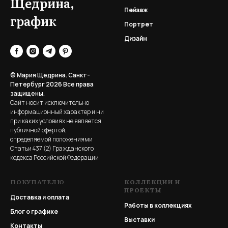
Щедрина,
Пейзаж
график
Портрет
Дизайн
© Мария Щедрина. Санкт-
Петербург 2026
Все права
защищены.
Сайт носит исключительно
информационный характер и ни
при каких условиях не является
публичной офертой,
определяемой положениями
Статьи 437 (2) Гражданского
кодекса Российской Федерации
ПОКУПАТЕЛЮ
КОЛЛЕКЦИИ И
ПРОЕКТЫ
Доставка и оплата
Работы в коллекциях
Блог о графике
Выставки
Контакты