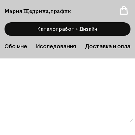
Мария Щедрина, график
Каталог работ + Дизайн
Обо мне
Исследования
Доставка и оплат