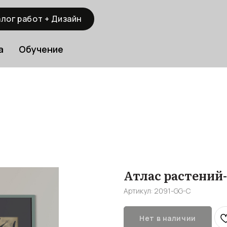
лог работ + Дизайн
а
Обучение
Атлас растений
Артикул:
2091-GG-C
Нет в наличии