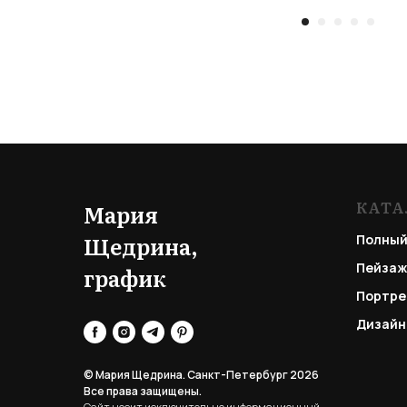
КАТА
Мария
Щедрина,
Полный
Пейзаж
график
Портре
Дизайн
© Мария Щедрина. Санкт-Петербург 2026
Все права защищены.