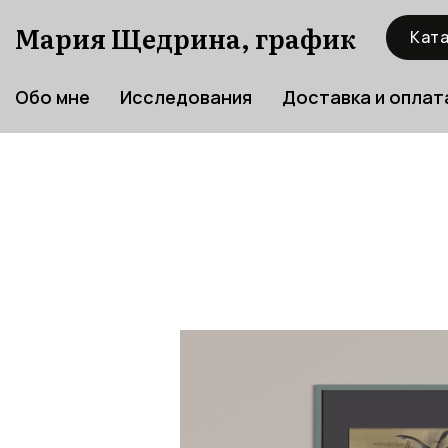
Мария Щедрина, график
Ката
Обо мне
Исследования
Доставка и оплат