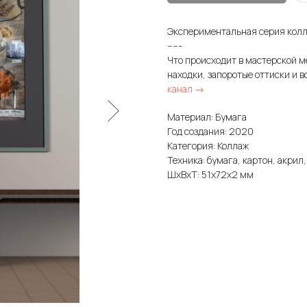
Экспериментальная серия колл
-----
Что происходит в мастерской м
находки, запоротые оттиски и в
канал →
Материал: Бумага
Год создания: 2020
Категория: Коллаж
Техника: бумага, картон, акрил,
ШxВxТ: 51x72x2 мм