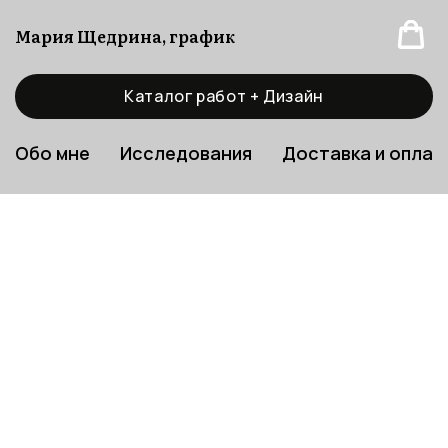
Мария Щедрина, график
Каталог работ + Дизайн
Обо мне
Исследования
Доставка и оплат