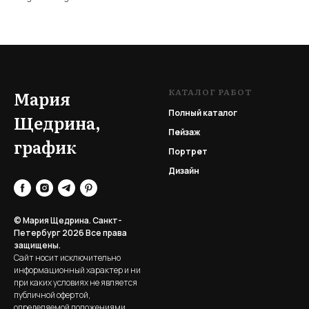
КАТАЛОГ РАБОТ
Мария
Полный каталог
Щедрина,
Пейзаж
график
Портрет
Дизайн
© Мария Щедрина. Санкт-
Петербург 2026
Все права
защищены.
Сайт носит исключительно
информационный характер и ни
при каких условиях не является
публичной офертой,
определяемой положениями