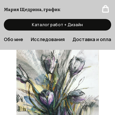
Мария Щедрина, график
Каталог работ + Дизайн
Обо мне
Исследования
Доставка и оплат