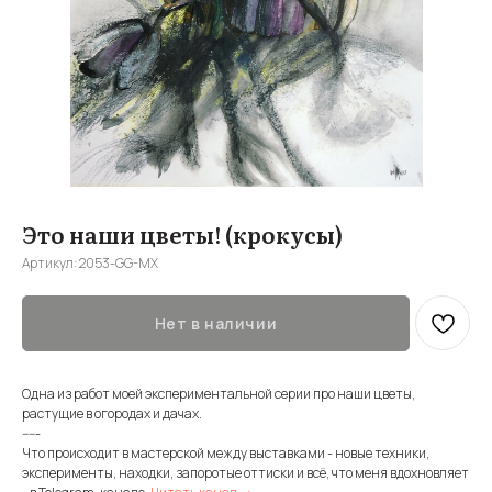
Это наши цветы! (крокусы)
Артикул:
2053-GG-MX
Нет в наличии
Одна из работ моей экспериментальной серии про наши цветы,
растущие в огородах и дачах.
-----
Что происходит в мастерской между выставками - новые техники,
эксперименты, находки, запоротые оттиски и всё, что меня вдохновляет