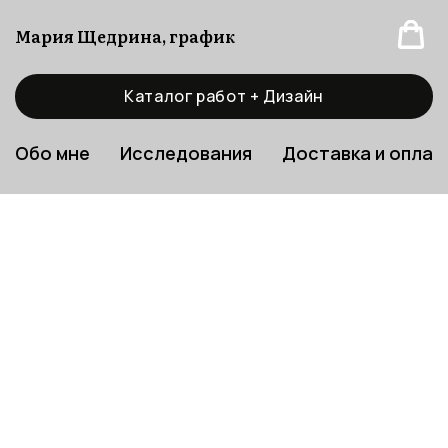
Мария Щедрина, график
Каталог работ + Дизайн
Обо мне
Исследования
Доставка и оплат