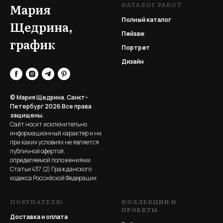
КАТАЛОГ РАБОТ
Мария
Полный каталог
Щедрина,
Пейзаж
график
Портрет
Дизайн
© Мария Щедрина. Санкт-
Петербург 2026
Все права
защищены.
Сайт носит исключительно
информационный характер и ни
при каких условиях не является
публичной офертой,
определяемой положениями
Статьи 437 (2) Гражданского
кодекса Российской Федерации
ПОКУПАТЕЛЮ
КОЛЛЕКЦИИ И
ПРОЕКТЫ
Доставка и оплата