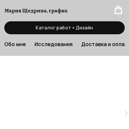
Мария Щедрина, график
Каталог работ + Дизайн
Обо мне
Исследования
Доставка и оплат