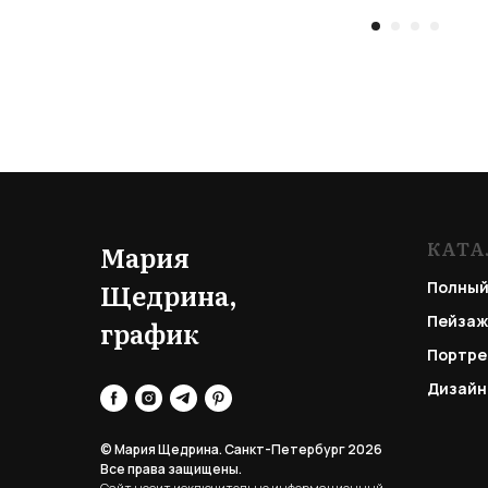
КАТА
Мария
Щедрина,
Полный
Пейзаж
график
Портре
Дизайн
© Мария Щедрина. Санкт-Петербург 2026
Все права защищены.