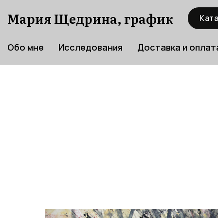
Мария Щедрина, график
Ката
Обо мне
Исследования
Доставка и оплат