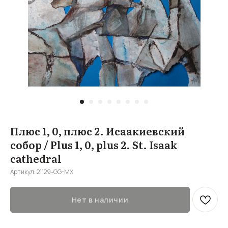
Плюс 1, 0, плюс 2. Исаакиевский
собор / Plus 1, 0, plus 2. St. Isaak
cathedral
Артикул:
21129-GG-MX
Нет в наличии