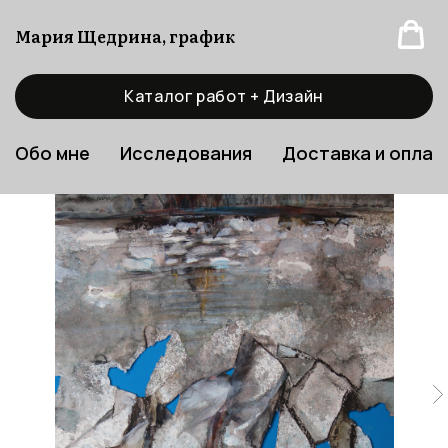
Мария Щедрина, график
Каталог работ + Дизайн
Обо мне
Исследования
Доставка и оплат