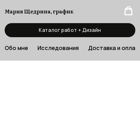
Мария Щедрина, график
Каталог работ + Дизайн
Обо мне
Исследования
Доставка и оплат